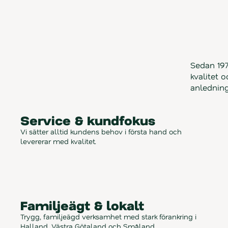
Sedan 197
kvalitet 
anledning
Service & kundfokus
Vi sätter alltid kundens behov i första hand och 
levererar med kvalitet.
Familjeägt & lokalt
Trygg, familjeägd verksamhet med stark förankring i 
Halland, Västra Götaland och Småland.