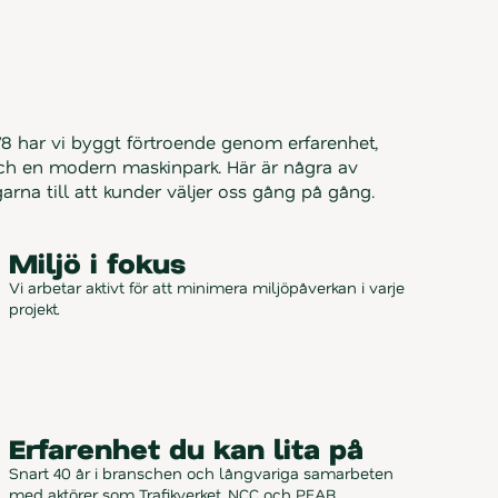
8 har vi byggt förtroende genom erfarenhet, 
och en modern maskinpark. Här är några av 
arna till att kunder väljer oss gång på gång.
Miljö i fokus
Vi arbetar aktivt för att minimera miljöpåverkan i varje 
projekt.
Erfarenhet du kan lita på
Snart 40 år i branschen och långvariga samarbeten 
med aktörer som Trafikverket, NCC och PEAB.