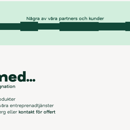
Några av våra partners och kunder
 med…
gnation
odukter
våra entreprenadtjänster
rg eller 
kontakt för offert