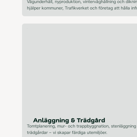
Vägunderhåll, nyproduktion, vinterväghållning och dikni
hjälper kommuner, Trafikverket och företag att hålla inf
toppskick.
Anläggning & Trädgård
Tomtplanering, mur- och trappbyggnation, stenläggning
trädgårdar – vi skapar färdiga utemiljöer.