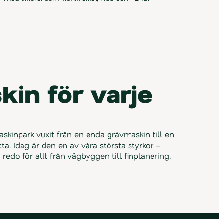
in för varje 
skinpark vuxit från en enda grävmaskin till en 
a. Idag är den en av våra största styrkor – 
redo för allt från vägbyggen till finplanering.