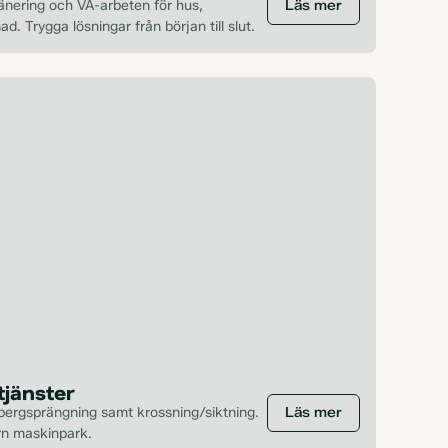
änering och VA-arbeten för hus,
Läs mer
. Trygga lösningar från början till slut.
tjänster
 bergsprängning samt krossning/siktning.
Läs mer
rn maskinpark.