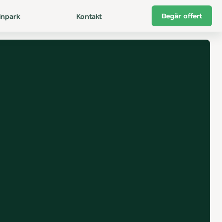
Begär offert
inpark
Kontakt