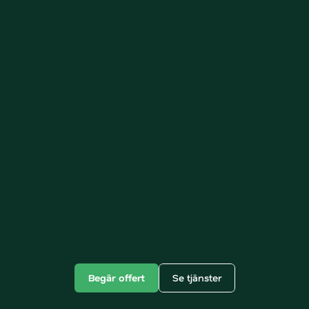
4
0
å
r
s
e
r
f
a
r
e
n
h
e
t
Trygga
mark
&
läggningsarbeten
p
r
i
v
a
t
p
e
r
s
o
n
e
r
,
f
ö
r
e
t
a
g
o
c
h
k
o
m
m
u
n
e
r
m
e
d
s
c
h
a
k
t
,
e
r
i
n
g
o
c
h
m
a
r
k
a
n
l
ä
g
g
n
i
n
g
i
H
a
l
l
a
n
d
,
V
ä
s
t
r
a
G
ö
t
a
l
a
n
d
o
c
h
S
m
å
l
a
n
d
.
Begär offert
Se tjänster