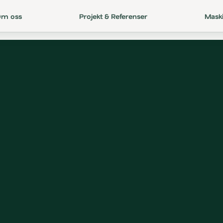
Om oss
Projekt & Referenser
Mask